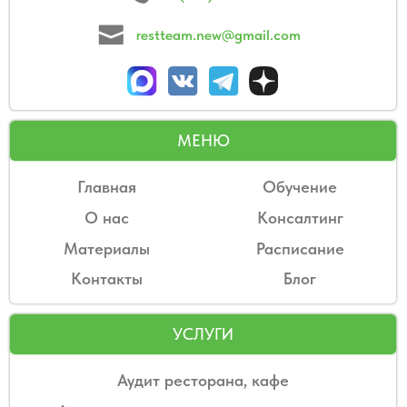
УСЛУГИ
Аудит ресторана, кафе
Административно-техническая оценка
Дистанционное консультирование
Открытие ресторана под ключ
Подбор и аренда помещения для
ресторана и кафе
Организация учебного центра компании
Стандартизация ресторана
Внедрение сдельной оплаты труда
Разработка меню кухни/бара
Создание бизнес-плана ресторана и кафе
ПРИХОДИТЕ НА МЕРОПРИЯТИЯ