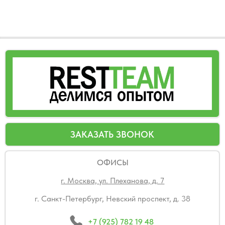
ОФИСЫ
г. Москва, ул. Плеханова, д. 7
г. Санкт-Петербург, Невский проспект, д. 38
+7 (925) 782 19 48
restteam.new@gmail.com
МЕНЮ
Главная
Обучение
О нас
Консалтинг
Материалы
Расписание
Контакты
Блог