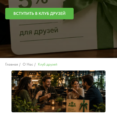
ВСТУПИТЬ В КЛУБ ДРУЗЕЙ
Главная
/
О Нас
/
Клуб друзей