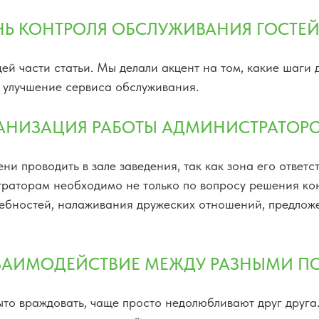
НЬ КОНТРОЛЯ ОБСЛУЖИВАНИЯ ГОСТЕ
й части статьи. Мы делали акцент на том, какие шаги
 улучшение сервиса обслуживания.
АНИЗАЦИЯ РАБОТЫ АДМИНИСТРАТОРОВ
и проводить в зале заведения, так как зона его ответс
раторам необходимо не только по вопросу решения конф
ребностей, налаживания дружеских отношений, предлож
ВЗАИМОДЕЙСТВИЕ МЕЖДУ РАЗНЫМИ П
рыто враждовать, чаще просто недолюбливают друг друга.