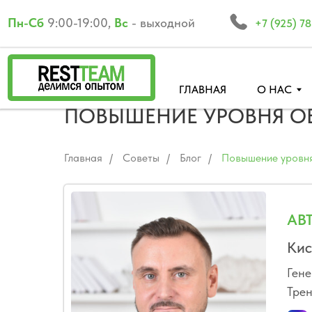
Пн-Cб
9:00-19:00,
Вс
- выходной
+7 (925) 782 19 48
ГЛАВНАЯ
О НАС
ОБУ
ПОВЫШЕНИЕ УРОВНЯ ОБ
Главная
/
Советы
/
Блог
/
Повышение уровня
АВ
Кис
Гене
Трен