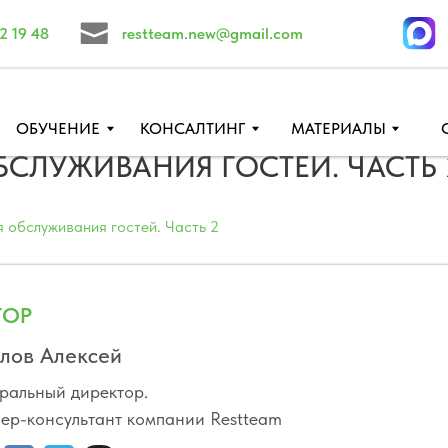
restteam.new@gmail.com
ЧЕНИЕ
КОНСАЛТИНГ
МАТЕРИАЛЫ
СОВЕТЫ
СЛУЖИВАНИЯ ГОСТЕЙ. ЧАСТЬ 
 обслуживания гостей. Часть 2
ТОР
лов Алексей
ральный директор.
ер-консультант компании Restteam