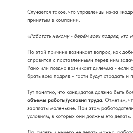
Случается такое, что управленцы из-за «кад
принятым в компании.
«Работать некому - берём всех подряд, кто 
По этой причине возникает вопрос, как доб
справится с поставленными перед ним зада
Рано или поздно возникает дилемма - если 
брать всех подряд - гости будут страдать и 
Тут понятно, что кандидатов должно быть бо
объемы работы/условия труда
. Отметим, ч
зарплаты маленькие. При этом работодател
условиям, в которых они должны это делать.
Да, сидеть и ничего не делать можно, работ