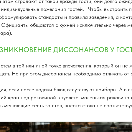
 этом страдают от такой вражды гости, они долго ожи
 индивидуальные пожелания гостей. . Чтобы выстроить 
сформулировать стандарты и правила заведения, а конт
 Официанты общаются с кухней исключительно через м
ара).
ЗНИКНОВЕНИЕ ДИССОНАНСОВ У ГОС
тем в той или иной точке впечатления, который он не 
щать Но при этом диссонансы необходимо отличать от 
я, если после подачи блюд отсутствуют приборы. А в сл
ий кран над раковиной в туалете, маленькая раковина 
в мешающие сесть за стол, высота стола не соответствуе