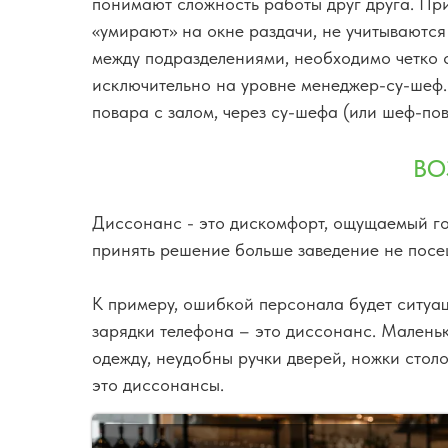
понимают сложность работы друг друга. При
«умирают» на окне раздачи, не учитываются
между подразделениями, необходимо четко 
исключительно на уровне менеджер-су-шеф.
повара с залом, через су-шефа (или шеф-пов
ВО
Диссонанс - это дискомфорт, ощущаемый гос
принять решение больше заведение не посе
К примеру, ошибкой персонала будет ситуаци
зарядки телефона – это диссонанс. Маленьк
одежду, неудобны ручки дверей, ножки столо
это диссонансы.