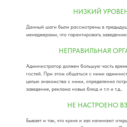
НИЗКИЙ УРОВЕ
Данный шаги были рассмотрены в предыдуще
менеджерами, что гарантировать заведению
НЕПРАВИЛЬНАЯ ОРГ
Администратор должен большую часть времен
гостей. При этом общаться с ними админист
целью знакомства с ними, определения пот
заведение, реклама новых блюд и т.п и т.д..
НЕ НАСТРОЕНО 
Бывает и так, что кухня и зал начинают отк