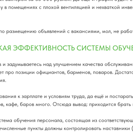
ну в помещениях с плохой вентиляцией и нехваткой инве
по размещению объявлений с вакансиями, мол, не рабо
КАЯ ЭФФЕКТИВНОСТЬ СИСТЕМЫ ОБУЧ
ов и задумываетесь над улучшением качества обслуживан
ет про позиции официантов, барменов, поваров. Достато
ия.
ования к зарплате и условиям труда, да ещё и постарать
, кафе, баров много. Отсюда вывод: приходится брать 
тема обучения персонала, состоящая из соответствующ
ечисленные пункты должны контролировать наставники 