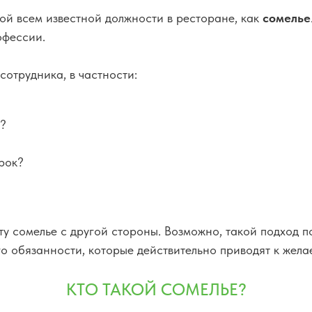
кой всем известной должности в ресторане, как
сомелье
рофессии.
сотрудника, в частности:
я?
рок?
ту сомелье с другой стороны. Возможно, такой подход п
его обязанности, которые действительно приводят к жела
КТО ТАКОЙ СОМЕЛЬЕ?