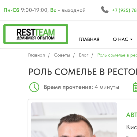
Пн-Cб
9:00-19:00,
Вс
- выходной
+7 (925) 782 19 48
ГЛАВНАЯ
О НАС
ОБУ
Главная
/
Советы
/
Блог
/
Роль сомелье в ре
РОЛЬ СОМЕЛЬЕ В РЕСТО
Время прочтения:
4 минуты
АВ
Кис