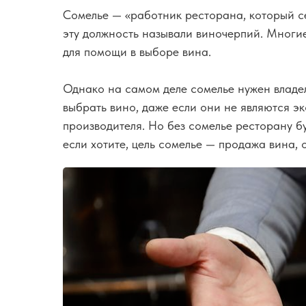
Сомелье — «работник ресторана, который се
эту должность называли виночерпий. Многие
для помощи в выборе вина.
Однако на самом деле сомелье нужен владел
выбрать вино, даже если они не являются э
производителя. Но без сомелье ресторану б
если хотите, цель сомелье — продажа вина, 