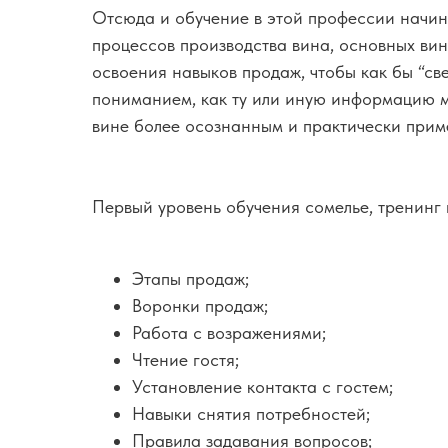
Отсюда и обучение в этой профессии начина
процессов производства вина, основных вин
освоения навыков продаж, чтобы как бы “све
пониманием, как ту или иную информацию м
вине более осознанным и практически при
Первый уровень обучения сомелье, тренинг
Этапы продаж;
Воронки продаж;
Работа с возражениями;
Чтение гостя;
Установление контакта с гостем;
Навыки снятия потребностей;
Правила задавания вопросов;