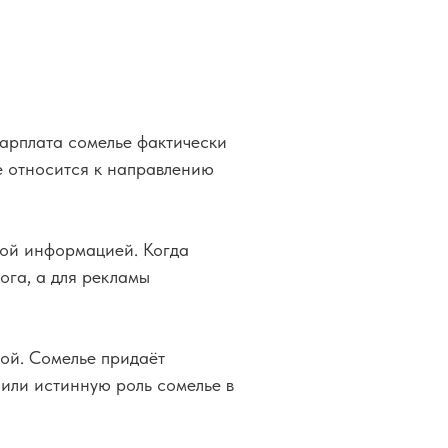
Зарплата сомелье фактически
ше относится к направлению
вой информацией. Когда
ога, а для рекламы
ой. Сомелье придаёт
чили истинную роль сомелье в