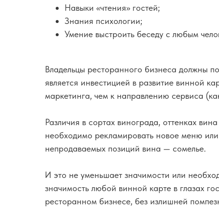
Навыки «чтения» гостей;
Знания психологии;
Умение выстроить беседу с любым чело
Владельцы ресторанного бизнеса должны по
является инвестицией в развитие винной ка
маркетинга, чем к направлению сервиса (ка
Различия в сортах винограда, оттенках вин
необходимо рекламировать новое меню или 
непродаваемых позиций вина — сомелье.
И это не уменьшает значимости или необхо
значимость любой винной карте в глазах го
ресторанном бизнесе, без излишней помпезн