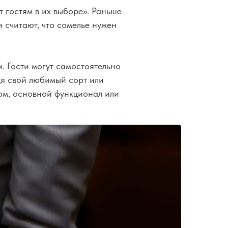
 гостям в их выборе». Раньше
 считают, что сомелье нужен
. Гости могут самостоятельно
дя свой любимый сорт или
зом, основной функционал или