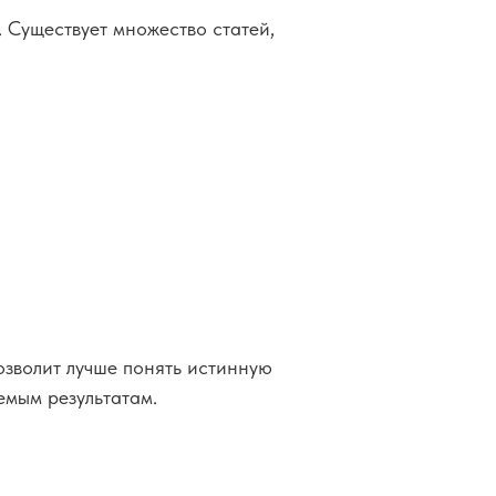
. Существует множество статей,
озволит лучше понять истинную
емым результатам.