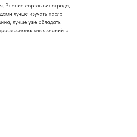
я. Знание сортов винограда,
дами лучше изучать после
вина, лучше уже обладать
 профессиональных знаний о